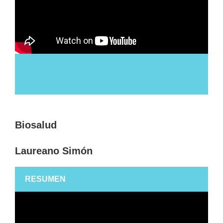
Biosalud
Laureano Simón
RESUMEN