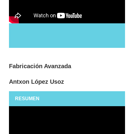
Fabricación Avanzada
Antxon López Usoz
RESUMEN